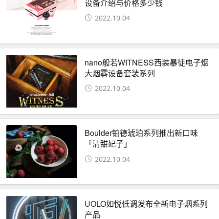
设备介绍与价格多少钱
2022.10.04
nano般若WITNESS西装暴徒电子烟
大烟雾设备套装系列
2022.10.04
Boulder铂德琥珀系列推出新口味
「清甜妃子」
2022.10.04
UOLO如悦低调发布全新电子烟系列
产品