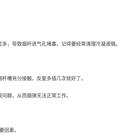
过多，导致烟杆进气孔堵塞，记得要经常清理冷凝液哦。
烟杆槽充分接触，反复多插几次就好了。
现问题，从而烟弹无法正常工作。
要因素。