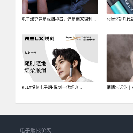
电子烟究竟是戒烟神器，还是商家谋利...
relx悦刻几
RELX悦刻电子烟-悦刻一代经典...
悄悄告诉你 |
电子烟报价网