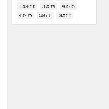
丁盐小
介绍
般若
(18)
(17)
(17)
小野
幻影
烟油
(17)
(16)
(14)