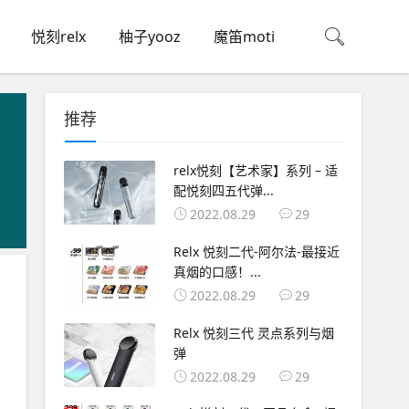
悦刻relx
柚子yooz
魔笛moti
推荐
relx悦刻【艺术家】系列 – 适
配悦刻四五代弹...
2022.08.29
29
Relx 悦刻二代-阿尔法-最接近
真烟的口感！...
2022.08.29
29
Relx 悦刻三代 灵点系列与烟
弹
2022.08.29
29