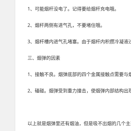
1、可能烟杆没电了。记得要给烟杆充电哦。
2、烟杆两侧有进气孔，不要堵住哦。
3、烟杆槽内进气孔堵塞。由于烟杆内积攒冷凝液
三、烟弹的因素
1、接触不良。烟弹底部的四个金属接触点需要与
2、磕碰。烟弹受到重力撞击，使烟弹内部结构出
以上就是烟弹里还有烟油，但是吸不出烟的几个主