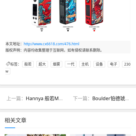
本文地址：
http://www.cx6618.com/476.html
版权声明：内容均收集整理于互联网，如有侵权请联系删除。
标签：
般若
超大
烟雾
一代
主机
设备
电子
230
w
上一篇：
Hannya 般若Mini 80w电子烟大烟雾单电主机介绍与价格多少钱
下一篇：
Boulder铂德琥珀系列推出新口味「清甜妃子」
相关文章